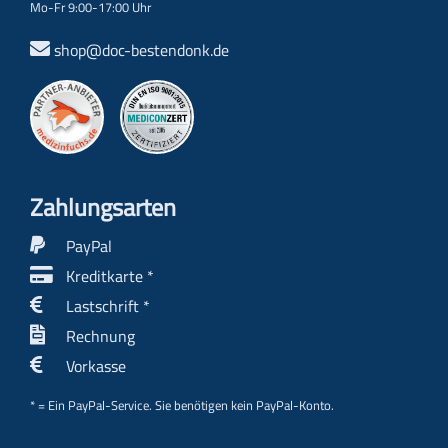
Mo-Fr 9:00-17:00 Uhr
shop@doc-bestendonk.de
Zahlungs­arten
PayPal
Kreditkarte *
Lastschrift *
Rechnung
Vorkasse
* = Ein PayPal-Service. Sie benötigen kein PayPal-Konto.