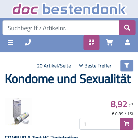
20 Artikel/Seite
Beste Treffer
Kondome und Sexualität
8,92
1
€
€ 0,89 / 1St
COMBUR 5 Test HC Teststreifen