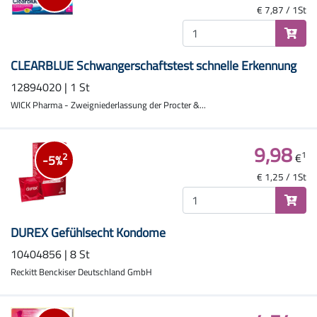
€ 7,87 / 1St
CLEARBLUE Schwangerschaftstest schnelle Erkennung
12894020 | 1 St
WICK Pharma - Zweigniederlassung der Procter &...
9,98
1
€
2
-5%
€ 1,25 / 1St
DUREX Gefühlsecht Kondome
10404856 | 8 St
Reckitt Benckiser Deutschland GmbH