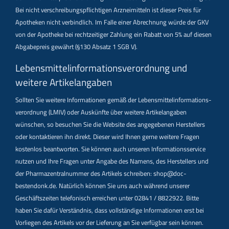
Bei nicht verschreibungspflichtigen Arzneimitteln ist dieser Preis für
Apotheken nicht verbindlich. Im Falle einer Abrechnung würde der GKV
von der Apotheke bei rechtzeitiger Zahlung ein Rabatt von 5% auf diesen
Abgabepreis gewährt (§130 Absatz 1 SGB V).
Lebensmittel­informations­verordnung und
weitere Artikelangaben
Sollten Sie weitere Informationen gemäß der Lebensmittel­informations­
verordnung (LMIV) oder Auskünfte über weitere Artikelangaben
wünschen, so besuchen Sie die Website des angegebenen Herstellers
oder kontaktieren ihn direkt. Dieser wird Ihnen gerne weitere Fragen
kostenlos beantworten. Sie können auch unseren Informationsservice
nutzen und Ihre Fragen unter Angabe des Namens, des Herstellers und
der Pharmazentralnummer des Artikels schreiben: shop@doc-
bestendonk.de. Natürlich können Sie uns auch während unserer
Geschäftszeiten telefonisch erreichen unter 02841 / 8822922. Bitte
haben Sie dafür Verständnis, dass vollständige Informationen erst bei
Vorliegen des Artikels vor der Lieferung an Sie verfügbar sein können.