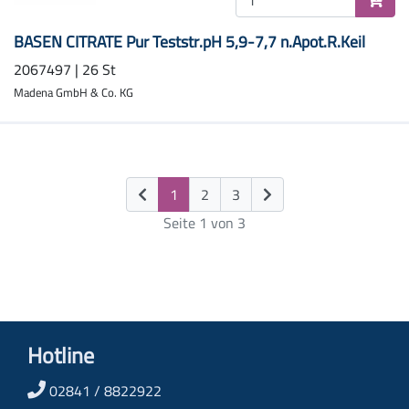
BASEN CITRATE Pur Teststr.pH 5,9-7,7 n.Apot.R.Keil
2067497 | 26 St
Madena GmbH & Co. KG
(current)
1
2
3
Seite 1 von 3
Hotline
02841 / 8822922