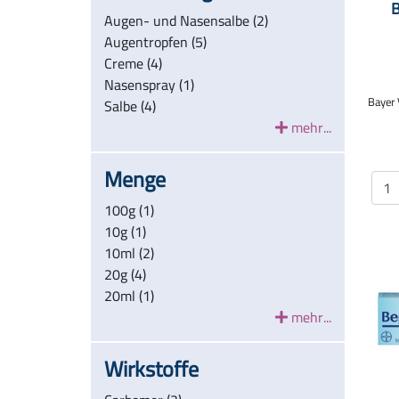
Augen- und Nasensalbe (2)
Augentropfen (5)
Creme (4)
Nasenspray (1)
Bayer 
Salbe (4)
mehr...
Menge
100g (1)
10g (1)
10ml (2)
20g (4)
20ml (1)
mehr...
Wirkstoffe