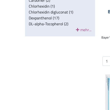
Carbomer (2)
Chlorhexidin (1)
Chlorhexidin digluconat (1)
Dexpanthenol (17)
DL-alpha-Tocopherol (2)
mehr...
Bayer 