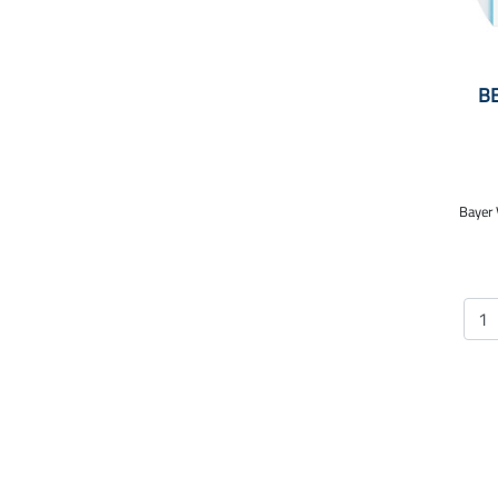
B
Bayer 