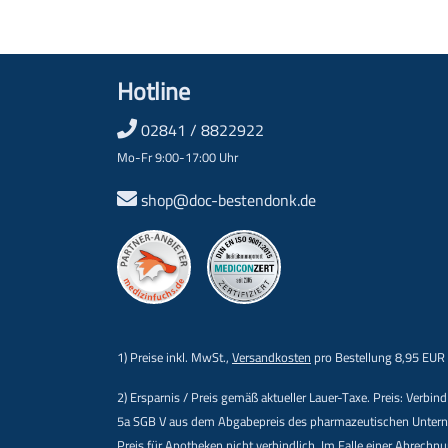
Hotline
02841 / 8822922
Mo-Fr 9:00-17:00 Uhr
shop@doc-bestendonk.de
1) Preise inkl. MwSt.,
Versandkosten
pro Bestellung 8,95 EUR
2) Ersparnis / Preis gemäß aktueller Lauer-Taxe. Preis: Verb
5a SGB V aus dem Abgabepreis des pharmazeutischen Unternehm
Preis für Apotheken nicht verbindlich. Im Falle einer Abrech