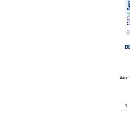
B
Bayer 