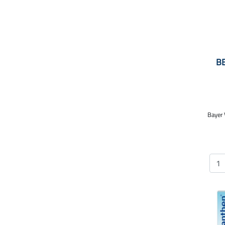
B
Bayer 