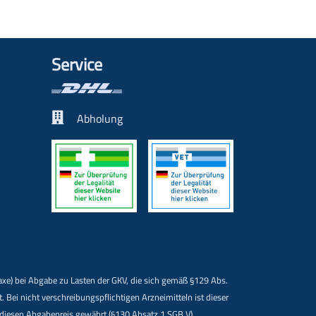
Service
Abholung
Taxe) bei Abgabe zu Lasten der GKV, die sich gemäß §129 Abs.
i nicht verschreibungspflichtigen Arzneimitteln ist dieser
f diesen Abgabepreis gewährt (§130 Absatz 1 SGB V).