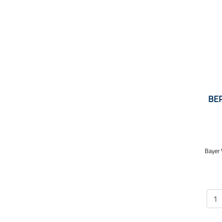
BEP
Bayer 