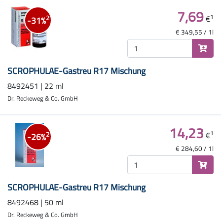
7,69
1
€
2
-31%
€ 349,55 / 1l
SCROPHULAE-Gastreu R17 Mischung
8492451 | 22 ml
Dr. Reckeweg & Co. GmbH
14,23
1
€
2
-26%
€ 284,60 / 1l
SCROPHULAE-Gastreu R17 Mischung
8492468 | 50 ml
Dr. Reckeweg & Co. GmbH