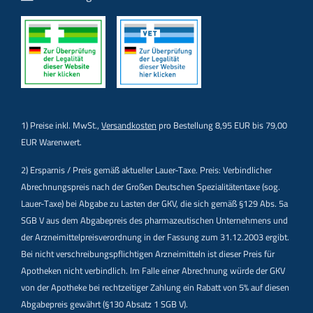
1) Preise inkl. MwSt.,
Versandkosten
pro Bestellung 8,95 EUR bis 79,00
EUR Warenwert.
2) Ersparnis / Preis gemäß aktueller Lauer-Taxe. Preis: Verbindlicher
Abrechnungspreis nach der Großen Deutschen Spezialitätentaxe (sog.
Lauer-Taxe) bei Abgabe zu Lasten der GKV, die sich gemäß §129 Abs. 5a
SGB V aus dem Abgabepreis des pharmazeutischen Unternehmens und
der Arzneimittelpreisverordnung in der Fassung zum 31.12.2003 ergibt.
Bei nicht verschreibungspflichtigen Arzneimitteln ist dieser Preis für
Apotheken nicht verbindlich. Im Falle einer Abrechnung würde der GKV
von der Apotheke bei rechtzeitiger Zahlung ein Rabatt von 5% auf diesen
Abgabepreis gewährt (§130 Absatz 1 SGB V).