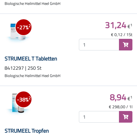
Biologische Heilmittel Heel GmbH
31,24
1
€
2
-27%
€ 0,12 / 1St
STRUMEEL T Tabletten
8412297 | 250 St
Biologische Heilmittel Heel GmbH
8,94
1
€
2
-38%
€ 298,00 / 1l
STRUMEEL Tropfen