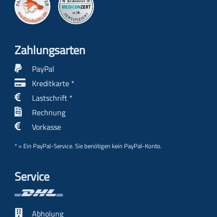
Zahlungs­arten
PayPal
Kreditkarte *
Lastschrift *
Rechnung
Vorkasse
* = Ein PayPal-Service. Sie benötigen kein PayPal-Konto.
Service
Abholung