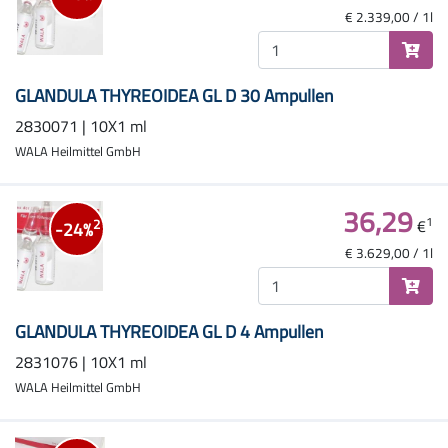
€ 2.339,00 / 1l
GLANDULA THYREOIDEA GL D 30 Ampullen
2830071 | 10X1 ml
WALA Heilmittel GmbH
36,29
1
€
2
-24%
€ 3.629,00 / 1l
GLANDULA THYREOIDEA GL D 4 Ampullen
2831076 | 10X1 ml
WALA Heilmittel GmbH