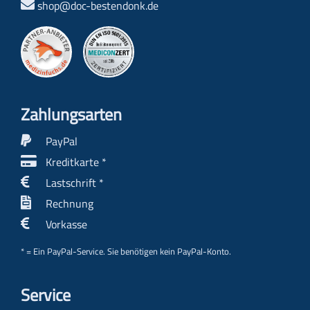
shop@doc-bestendonk.de
Zahlungs­arten
PayPal
Kreditkarte *
Lastschrift *
Rechnung
Vorkasse
* = Ein PayPal-Service. Sie benötigen kein PayPal-Konto.
Service