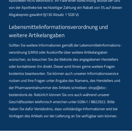
Apotheken nicht verbindlich. Im Falle einer Abrechnung würde der GKV
von der Apotheke bei rechtzeitiger Zahlung ein Rabatt von 5% auf diesen
Abgabepreis gewährt (§130 Absatz 1 SGB V).
Lebensmittel­informations­verordnung und
weitere Artikelangaben
Sollten Sie weitere Informationen gemäß der Lebensmittel­informations­
verordnung (LMIV) oder Auskünfte über weitere Artikelangaben
wünschen, so besuchen Sie die Website des angegebenen Herstellers
oder kontaktieren ihn direkt. Dieser wird Ihnen gerne weitere Fragen
kostenlos beantworten. Sie können auch unseren Informationsservice
nutzen und Ihre Fragen unter Angabe des Namens, des Herstellers und
der Pharmazentralnummer des Artikels schreiben: shop@doc-
bestendonk.de. Natürlich können Sie uns auch während unserer
Geschäftszeiten telefonisch erreichen unter 02841 / 8822922. Bitte
haben Sie dafür Verständnis, dass vollständige Informationen erst bei
Vorliegen des Artikels vor der Lieferung an Sie verfügbar sein können.