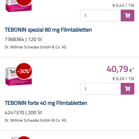
€ 0,42 / 1St
TEBONIN spezial 80 mg Filmtabletten
7368364 | 120 St
Dr. Willmar Schwabe GmbH & Co. KG
40,79
1
€
2
-30%
€ 0,20 / 1St
TEBONIN forte 40 mg Filmtabletten
4247370 | 200 St
Dr. Willmar Schwabe GmbH & Co. KG