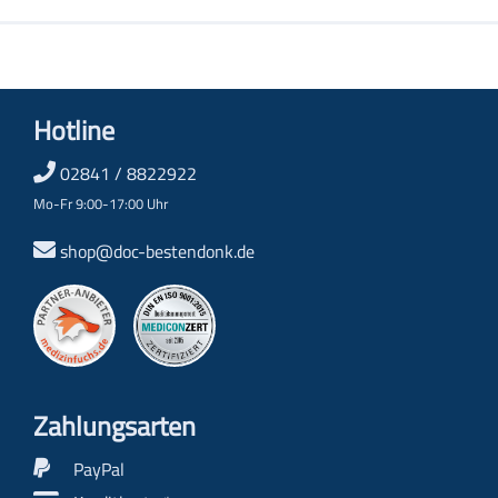
Hotline
02841 / 8822922
Mo-Fr 9:00-17:00 Uhr
shop@doc-bestendonk.de
Zahlungs­arten
PayPal