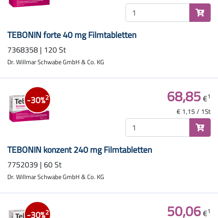
TEBONIN forte 40 mg Filmtabletten
7368358 | 120 St
Dr. Willmar Schwabe GmbH & Co. KG
68,85
1
€
2
-30%
€ 1,15 / 1St
TEBONIN konzent 240 mg Filmtabletten
7752039 | 60 St
Dr. Willmar Schwabe GmbH & Co. KG
50,06
1
€
2
-30%