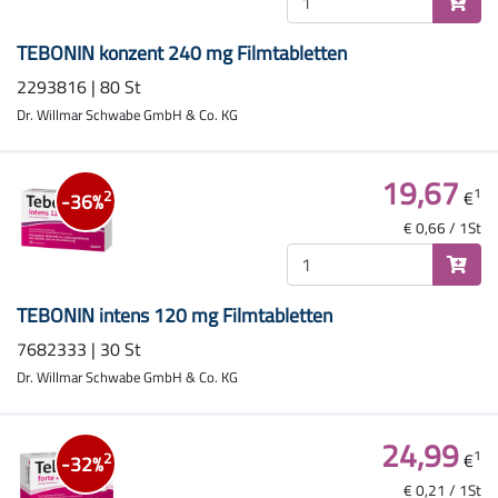
TEBONIN konzent 240 mg Filmtabletten
2293816 | 80 St
Dr. Willmar Schwabe GmbH & Co. KG
19,67
1
€
2
-36%
€ 0,66 / 1St
TEBONIN intens 120 mg Filmtabletten
7682333 | 30 St
Dr. Willmar Schwabe GmbH & Co. KG
24,99
1
€
2
-32%
€ 0,21 / 1St