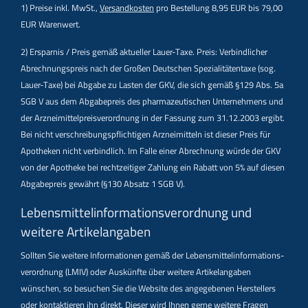
1) Preise inkl. MwSt.,
Versandkosten
pro Bestellung 8,95 EUR bis 79,00
EUR Warenwert.
2) Ersparnis / Preis gemäß aktueller Lauer-Taxe. Preis: Verbindlicher
Abrechnungspreis nach der Großen Deutschen Spezialitätentaxe (sog.
Lauer-Taxe) bei Abgabe zu Lasten der GKV, die sich gemäß §129 Abs. 5a
SGB V aus dem Abgabepreis des pharmazeutischen Unternehmens und
der Arzneimittelpreisverordnung in der Fassung zum 31.12.2003 ergibt.
Bei nicht verschreibungspflichtigen Arzneimitteln ist dieser Preis für
Apotheken nicht verbindlich. Im Falle einer Abrechnung würde der GKV
von der Apotheke bei rechtzeitiger Zahlung ein Rabatt von 5% auf diesen
Abgabepreis gewährt (§130 Absatz 1 SGB V).
Lebensmittel­informations­verordnung und
weitere Artikelangaben
Sollten Sie weitere Informationen gemäß der Lebensmittel­informations­
verordnung (LMIV) oder Auskünfte über weitere Artikelangaben
wünschen, so besuchen Sie die Website des angegebenen Herstellers
oder kontaktieren ihn direkt. Dieser wird Ihnen gerne weitere Fragen