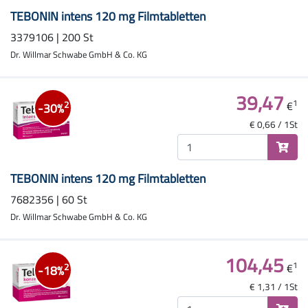
TEBONIN intens 120 mg Filmtabletten
3379106 | 200 St
Dr. Willmar Schwabe GmbH & Co. KG
39,47
1
€
2
-30%
€ 0,66 / 1St
TEBONIN intens 120 mg Filmtabletten
7682356 | 60 St
Dr. Willmar Schwabe GmbH & Co. KG
104,45
1
€
2
-18%
€ 1,31 / 1St