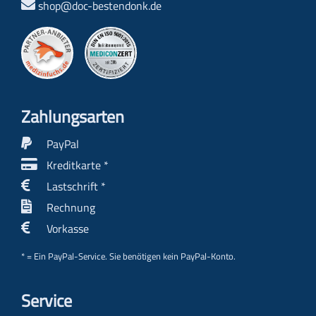
shop@doc-bestendonk.de
Zahlungs­arten
PayPal
Kreditkarte *
Lastschrift *
Rechnung
Vorkasse
* = Ein PayPal-Service. Sie benötigen kein PayPal-Konto.
Service