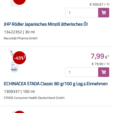
€ 500,67 / 1l
JHP Rödler Japanisches Minzöl ätherisches Öl
13422352 | 30 ml
Recordati Pharma GmbH
7,99
1
€
2
-45%
€ 79,90 / 1l
ECHINACEA STADA Classic 80 g/100 g Lsg.z.Einnehmen
1309337 | 100 ml
STADA Consumer Health Deutschland GmbH