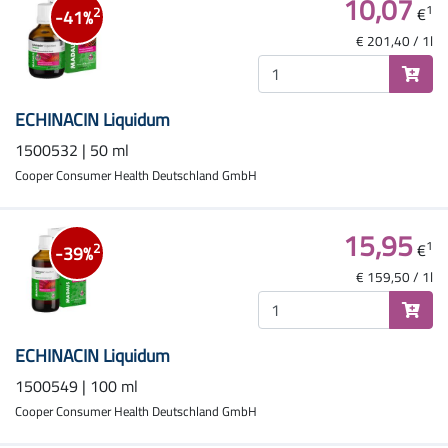
10,07
1
€
2
-41%
€ 201,40 / 1l
ECHINACIN Liquidum
1500532 | 50 ml
Cooper Consumer Health Deutschland GmbH
15,95
1
€
2
-39%
€ 159,50 / 1l
ECHINACIN Liquidum
1500549 | 100 ml
Cooper Consumer Health Deutschland GmbH