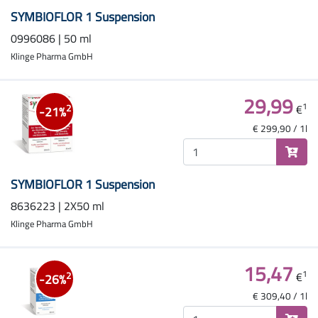
SYMBIOFLOR 1 Suspension
0996086 | 50 ml
Klinge Pharma GmbH
29,99
1
€
2
-21%
€ 299,90 / 1l
SYMBIOFLOR 1 Suspension
8636223 | 2X50 ml
Klinge Pharma GmbH
15,47
1
€
2
-26%
€ 309,40 / 1l