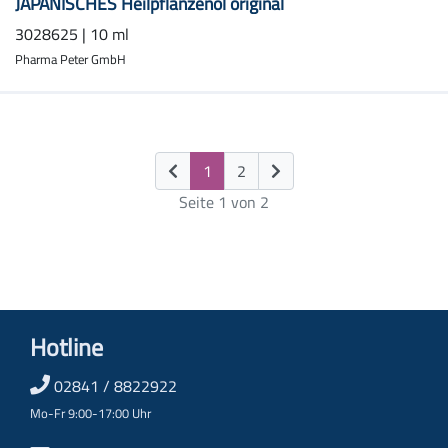
JAPANISCHES Heilpflanzenöl original
3028625 | 10 ml
Pharma Peter GmbH
(current)
1
2
Seite 1 von 2
Hotline
02841 / 8822922
Mo-Fr 9:00-17:00 Uhr