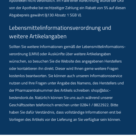
Apotheken nicht verbindlich. Im Falle einer Abrechnung würde der GKV
von der Apotheke bei rechtzeitiger Zahlung ein Rabatt von 5% auf diesen
Abgabepreis gewährt (§130 Absatz 1 SGB V).
Lebensmittel­informations­verordnung und
weitere Artikelangaben
Sollten Sie weitere Informationen gemäß der Lebensmittel­informations­
verordnung (LMIV) oder Auskünfte über weitere Artikelangaben
wünschen, so besuchen Sie die Website des angegebenen Herstellers
oder kontaktieren ihn direkt. Dieser wird Ihnen gerne weitere Fragen
kostenlos beantworten. Sie können auch unseren Informationsservice
nutzen und Ihre Fragen unter Angabe des Namens, des Herstellers und
der Pharmazentralnummer des Artikels schreiben: shop@doc-
bestendonk.de. Natürlich können Sie uns auch während unserer
Geschäftszeiten telefonisch erreichen unter 02841 / 8822922. Bitte
haben Sie dafür Verständnis, dass vollständige Informationen erst bei
Vorliegen des Artikels vor der Lieferung an Sie verfügbar sein können.