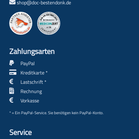
shop@doc-bestendonk.de
Zahlungs­arten
PayPal
Kreditkarte *
Lastschrift *
Rechnung
Vorkasse
* = Ein PayPal-Service. Sie benötigen kein PayPal-Konto.
Service