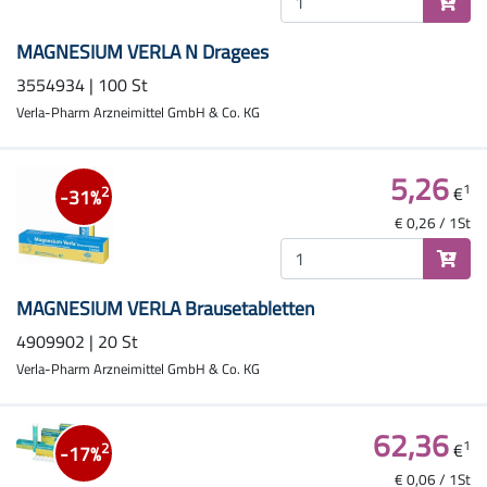
MAGNESIUM VERLA N Dragees
3554934 | 100 St
Verla-Pharm Arzneimittel GmbH & Co. KG
5,26
1
€
2
-31%
€ 0,26 / 1St
MAGNESIUM VERLA Brausetabletten
4909902 | 20 St
Verla-Pharm Arzneimittel GmbH & Co. KG
62,36
1
€
2
-17%
€ 0,06 / 1St