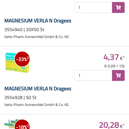
MAGNESIUM VERLA N Dragees
3554940 | 20X50 St
Verla-Pharm Arzneimittel GmbH & Co. KG
4,37
1
€
2
-33%
€ 0,09 / 1St
MAGNESIUM VERLA N Dragees
3554928 | 50 St
Verla-Pharm Arzneimittel GmbH & Co. KG
20,28
1
€
2
-18%