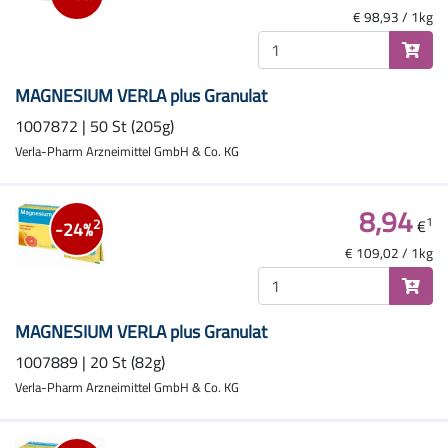
€ 98,93 / 1kg
MAGNESIUM VERLA plus Granulat
1007872 | 50 St (205g)
Verla-Pharm Arzneimittel GmbH & Co. KG
8,94
1
€
2
-24%
€ 109,02 / 1kg
MAGNESIUM VERLA plus Granulat
1007889 | 20 St (82g)
Verla-Pharm Arzneimittel GmbH & Co. KG