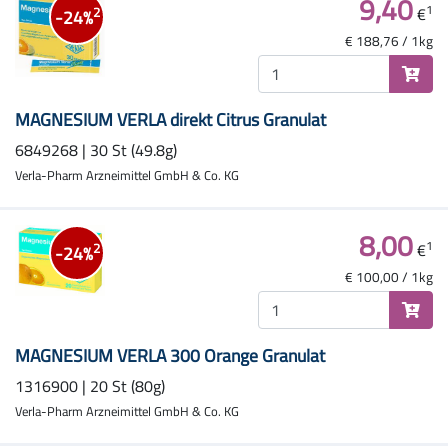
9,40
1
€
2
-24%
€ 188,76 / 1kg
MAGNESIUM VERLA direkt Citrus Granulat
6849268 | 30 St (49.8g)
Verla-Pharm Arzneimittel GmbH & Co. KG
8,00
1
€
2
-24%
€ 100,00 / 1kg
MAGNESIUM VERLA 300 Orange Granulat
1316900 | 20 St (80g)
Verla-Pharm Arzneimittel GmbH & Co. KG