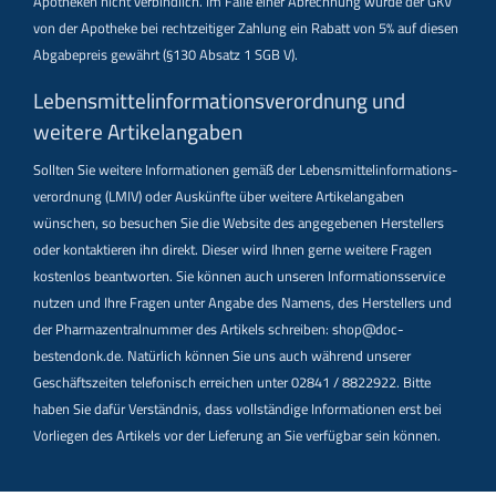
Apotheken nicht verbindlich. Im Falle einer Abrechnung würde der GKV
von der Apotheke bei rechtzeitiger Zahlung ein Rabatt von 5% auf diesen
Abgabepreis gewährt (§130 Absatz 1 SGB V).
Lebensmittel­informations­verordnung und
weitere Artikelangaben
Sollten Sie weitere Informationen gemäß der Lebensmittel­informations­
verordnung (LMIV) oder Auskünfte über weitere Artikelangaben
wünschen, so besuchen Sie die Website des angegebenen Herstellers
oder kontaktieren ihn direkt. Dieser wird Ihnen gerne weitere Fragen
kostenlos beantworten. Sie können auch unseren Informationsservice
nutzen und Ihre Fragen unter Angabe des Namens, des Herstellers und
der Pharmazentralnummer des Artikels schreiben: shop@doc-
bestendonk.de. Natürlich können Sie uns auch während unserer
Geschäftszeiten telefonisch erreichen unter 02841 / 8822922. Bitte
haben Sie dafür Verständnis, dass vollständige Informationen erst bei
Vorliegen des Artikels vor der Lieferung an Sie verfügbar sein können.