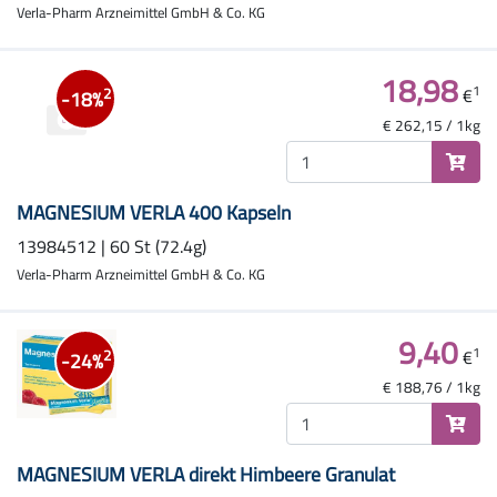
Verla-Pharm Arzneimittel GmbH & Co. KG
18,98
1
€
2
-18%
€ 262,15 / 1kg
MAGNESIUM VERLA 400 Kapseln
13984512 | 60 St (72.4g)
Verla-Pharm Arzneimittel GmbH & Co. KG
9,40
1
€
2
-24%
€ 188,76 / 1kg
MAGNESIUM VERLA direkt Himbeere Granulat