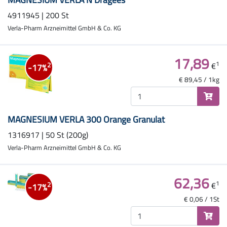
4911945 | 200 St
Verla-Pharm Arzneimittel GmbH & Co. KG
17,89
1
€
2
-17%
€ 89,45 / 1kg
MAGNESIUM VERLA 300 Orange Granulat
1316917 | 50 St (200g)
Verla-Pharm Arzneimittel GmbH & Co. KG
62,36
1
€
2
-17%
€ 0,06 / 1St