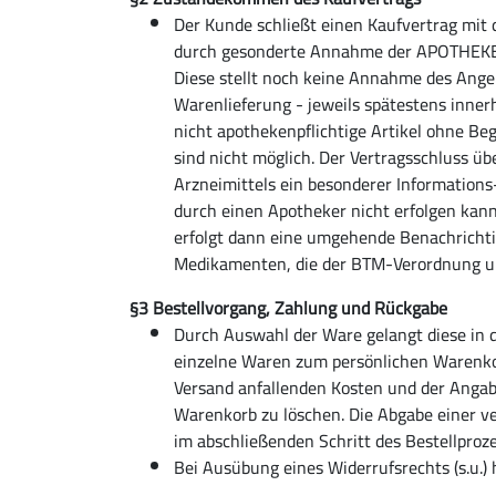
Der Kunde schließt einen Kaufvertrag mit
durch gesonderte Annahme der APOTHEKE zu
Diese stellt noch keine Annahme des Ange
Warenlieferung - jeweils spätestens inne
nicht apothekenpflichtige Artikel ohne B
sind nicht möglich. Der Vertragsschluss 
Arzneimittels ein besonderer Informations
durch einen Apotheker nicht erfolgen kann
erfolgt dann eine umgehende Benachrichti
Medikamenten, die der BTM-Verordnung un
§3 Bestellvorgang, Zahlung und Rückgabe
Durch Auswahl der Ware gelangt diese in 
einzelne Waren zum persönlichen Warenkor
Versand anfallenden Kosten und der Angab
Warenkorb zu löschen. Die Abgabe einer ve
im abschließenden Schritt des Bestellproz
Bei Ausübung eines Widerrufsrechts (s.u.)