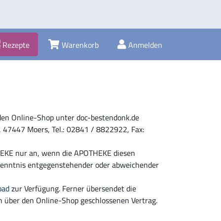
Rezepte
Warenkorb
Anmelden
 den Online-Shop unter doc-bestendonk.de
 47447 Moers, Tel.: 02841 / 8822922, Fax:
HEKE nur an, wenn die APOTHEKE diesen
 Kenntnis entgegenstehender oder abweichender
oad
zur Verfügung. Ferner übersendet die
 über den Online-Shop geschlossenen Vertrag.