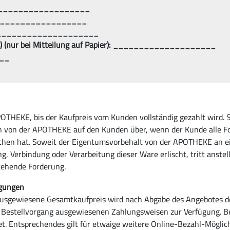
): ____________________
 ____________________
(s): ____________________
(s) (nur bei Mitteilung auf Papier): ____________________
__
POTHEKE, bis der Kaufpreis vom Kunden vollständig gezahlt wird. 
n von der APOTHEKE auf den Kunden über, wenn der Kunde alle F
hen hat. Soweit der Eigentumsvorbehalt von der APOTHEKE an e
Verbindung oder Verarbeitung dieser Ware erlischt, tritt anstel
tehende Forderung.
ngungen
s ausgewiesene Gesamtkaufpreis wird nach Abgabe des Angebote
 im Bestellvorgang ausgewiesenen Zahlungsweisen zur Verfügung. Be
. Entsprechendes gilt für etwaige weitere Online-Bezahl-Möglich