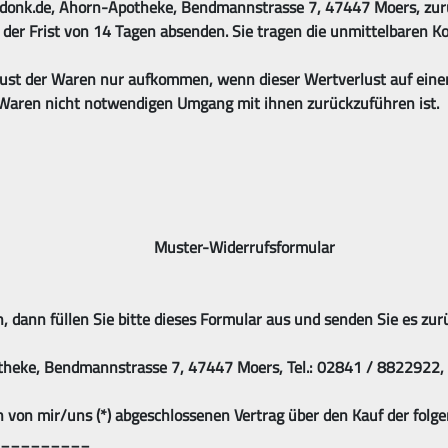
donk.de, Ahorn-Apotheke, Bendmannstrasse 7, 47447 Moers, zurüc
 der Frist von 14 Tagen absenden. Sie tragen die unmittelbaren 
ust der Waren nur aufkommen, wenn dieser Wertverlust auf einen
 Waren nicht notwendigen Umgang mit ihnen zurückzuführen ist.
Muster-Widerrufsformular
 dann füllen Sie bitte dieses Formular aus und senden Sie es zurü
theke, Bendmannstrasse 7, 47447 Moers, Tel.: 02841 / 8822922,
en von mir/uns (*) abgeschlossenen Vertrag über den Kauf der folg
____________