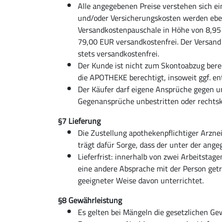
Alle angegebenen Preise verstehen sich ei
und/oder Versicherungskosten werden ebe
Versandkostenpauschale in Höhe von 8,95 E
79,00 EUR versandkostenfrei. Der Versand 
stets versandkostenfrei.
Der Kunde ist nicht zum Skontoabzug bere
die APOTHEKE berechtigt, insoweit ggf. e
Der Käufer darf eigene Ansprüche gegen 
Gegenansprüche unbestritten oder rechtskr
§7 Lieferung
Die Zustellung apothekenpflichtiger Arzn
trägt dafür Sorge, dass der unter der ang
Lieferfrist: innerhalb von zwei Arbeitstag
eine andere Absprache mit der Person getro
geeigneter Weise davon unterrichtet.
§8 Gewährleistung
Es gelten bei Mängeln die gesetzlichen G