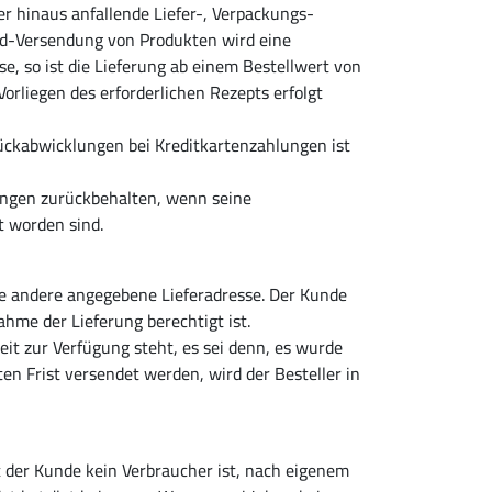
er hinaus anfallende Liefer-, Verpackungs-
rd-Versendung von Produkten wird eine
, so ist die Lieferung ab einem Bestellwert von
rliegen des erforderlichen Rezepts erfolgt
ückabwicklungen bei Kreditkartenzahlungen ist
ungen zurückbehalten, wenn seine
t worden sind.
ne andere angegebene Lieferadresse. Der Kunde
hme der Lieferung berechtigt ist.
Zeit zur Verfügung steht, es sei denn, es wurde
en Frist versendet werden, wird der Besteller in
 der Kunde kein Verbraucher ist, nach eigenem