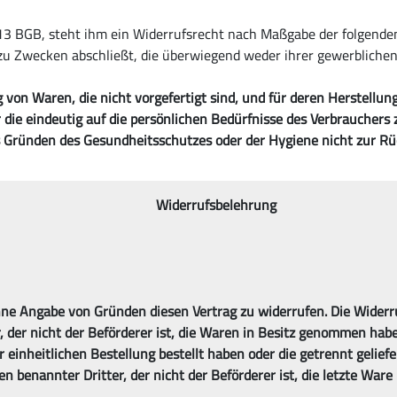
13 BGB, steht ihm ein Widerrufsrecht nach Maßgabe der folgenden
 zu Zwecken abschließt, die überwiegend weder ihrer gewerblichen 
g von Waren, die nicht vorgefertigt sind, und für deren Herstellu
die eindeutig auf die persönlichen Bedürfnisse des Verbrauchers 
aus Gründen des Gesundheitsschutzes oder der Hygiene nicht zur R
Widerrufsbelehrung
ne Angabe von Gründen diesen Vertrag zu widerrufen. Die Widerru
, der nicht der Beförderer ist, die Waren in Besitz genommen habe
einheitlichen Bestellung bestellt haben oder die getrennt geliefe
n benannter Dritter, der nicht der Beförderer ist, die letzte War