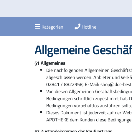
Kategorien
Hotline
Allgemeine Geschäf
§1 Allgemeines
Die nachfolgenden Allgemeinen Geschäftsb
abgeschlossen werden. Anbieter und Verkä
02841 / 8822958, E-Mail: shop@doc-best
Von diesen Allgemeinen Geschäftsbeding
Bedingungen schriftlich zugestimmt hat. 
Bedingungen vorbehaltlos ausführen sollte
Dieses Dokument ist jederzeit auf der We
APOTHEKE dem Kunden diese Bedingungen u
§2 Zustandekommen des Kaufvertrags