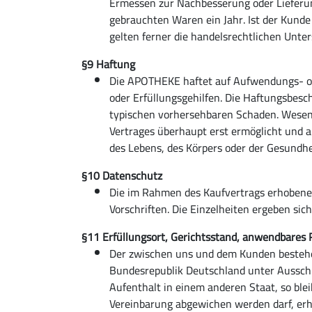
Ermessen zur Nachbesserung oder Lieferung
gebrauchten Waren ein Jahr. Ist der Kunde
gelten ferner die handelsrechtlichen Unt
§9 Haftung
Die APOTHEKE haftet auf Aufwendungs- oder
oder Erfüllungsgehilfen. Die Haftungsbesch
typischen vorhersehbaren Schaden. Wesent
Vertrages überhaupt erst ermöglicht und a
des Lebens, des Körpers oder der Gesundh
§10 Datenschutz
Die im Rahmen des Kaufvertrags erhobene
Vorschriften. Die Einzelheiten ergeben si
§11 Erfüllungsort, Gerichtsstand, anwendbares 
Der zwischen uns und dem Kunden bestehend
Bundesrepublik Deutschland unter Aussch
Aufenthalt in einem anderen Staat, so bl
Vereinbarung abgewichen werden darf, erh