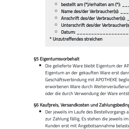
bestellt am (*)/erhalten am (*
Name des/der Verbraucher(s):
Anschrift des/der Verbraucher
Unterschrift des/der Verbraucher
Datum: __________________
* Unzutreffendes streichen
§5 Eigentumsvorbehalt
Die gelieferte Ware bleibt Eigentum der A
Eigentum an der gekauften Ware erst dan
Geschäftsverbindung mit APOTHEKE beglic
erworbenen Ware durch Weiterveräußerung, 
oder die durch Verwendung der Ware ents
§6 Kaufpreis, Versandkosten und Zahlungsbedi
Der jeweils im Laufe des Bestellvorgang
zur Zahlung fällig. Es stehen die jeweils
Kunden erst mit Angebotsannahme belastet