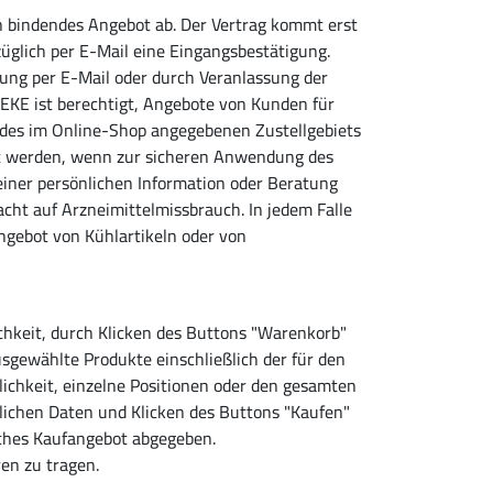
n bindendes Angebot ab. Der Vertrag kommt erst
glich per E-Mail eine Eingangsbestätigung.
ung per E-Mail oder durch Veranlassung der
EKE ist berechtigt, Angebote von Kunden für
 des im Online-Shop angegebenen Zustellgebiets
hnt werden, wenn zur sicheren Anwendung des
einer persönlichen Information oder Beratung
cht auf Arzneimittelmissbrauch. In jedem Falle
ngebot von Kühlartikeln oder von
chkeit, durch Klicken des Buttons "Warenkorb"
gewählte Produkte einschließlich der für den
ichkeit, einzelne Positionen oder den gesamten
nlichen Daten und Klicken des Buttons "Kaufen"
liches Kaufangebot abgegeben.
en zu tragen.