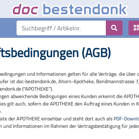
ts­bedingungen (AGB)
edingungen und Informationen gelten für alle Verträge, die über
ufer ist doc-bestendonk.de, Ahorn-Apotheke, Bendmannstrasse 7,
endonk.de ("APOTHEKE").
ungen abweichende Bedingungen eines Kunden erkennt die APOT
Dies gilt auch, sofern die APOTHEKE den Auftrag eines Kunden in
.
bsite der APOTHEKE einsehbar und steht dort auch als
PDF-Downl
nd Informationen im Rahmen der Vertragsbestätigung für jeden