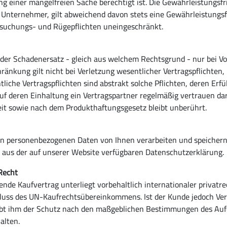
 einer mangelfreien Sache berechtigt ist. Die Gewährleistungsfri
 Unternehmer, gilt abweichend davon stets eine Gewährleistungsf
ersuchungs- und Rügepflichten uneingeschränkt.
 Schadenersatz - gleich aus welchem Rechtsgrund - nur bei Vorsa
ränkung gilt nicht bei Verletzung wesentlicher Vertragspflichten,
liche Vertragspflichten sind abstrakt solche Pflichten, deren Er
uf deren Einhaltung ein Vertragspartner regelmäßig vertrauen dar
eit sowie nach dem Produkthaftungsgesetz bleibt unberührt.
n personenbezogenen Daten von Ihnen verarbeiten und speichern
ch aus der auf unserer Website verfügbaren Datenschutzerklärung.
Recht
e Kaufvertrag unterliegt vorbehaltlich internationaler privatre
luss des UN-Kaufrechtsübereinkommens. Ist der Kunde jedoch Ver
eibt ihm der Schutz nach den maßgeblichen Bestimmungen des Aufe
alten.