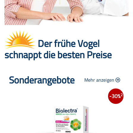
Der frühe Vogel
schnappt die besten Preise
Sonderangebote
Mehr anzeigen
2
-30%