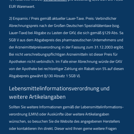
EUR Warenwert.
2) Ersparnis / Preis gemäß aktueller Lauer-Taxe. Preis: Verbindlicher
Abrechnungspreis nach der Großen Deutschen Spezialitätentaxe (sog.
Lauer-Taxe) bei Abgabe zu Lasten der GKV, die sich gemäß §129 Abs. 5a
SGB V aus dem Abgabepreis des pharmazeutischen Unternehmens und
der Arzneimittelpreisverordnung in der Fassung zum 31.12.2003 ergibt.
Bei nicht verschreibungspflichtigen Arzneimitteln ist dieser Preis für
Apotheken nicht verbindlich. Im Falle einer Abrechnung würde der GKV
von der Apotheke bei rechtzeitiger Zahlung ein Rabatt von 5% auf diesen
Abgabepreis gewährt (§130 Absatz 1 SGB V).
Lebensmittel­informations­verordnung und
weitere Artikelangaben
Sollten Sie weitere Informationen gemäß der Lebensmittel­informations­
verordnung (LMIV) oder Auskünfte über weitere Artikelangaben
wünschen, so besuchen Sie die Website des angegebenen Herstellers
oder kontaktieren ihn direkt. Dieser wird Ihnen gerne weitere Fragen