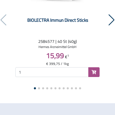
BIOLECTRA Immun Direct Sticks
2584577 | 40 St (40g)
Hermes Arzneimittel GmbH
15,99
1
€
€ 399,75 / 1kg