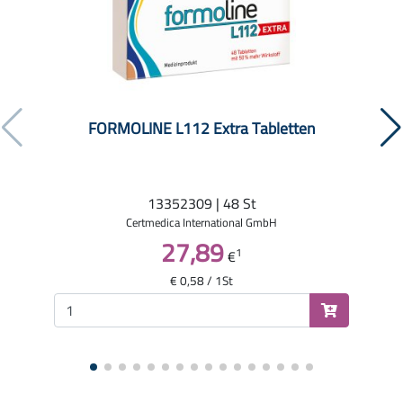
FORMOLINE L112 Extra Tabletten
13352309 | 48 St
Certmedica International GmbH
27,89
1
€
€ 0,58 / 1St