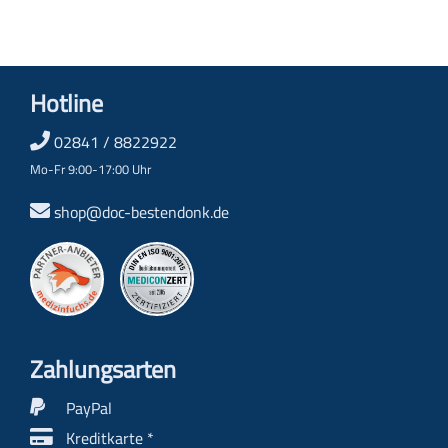
Hotline
02841 / 8822922
Mo-Fr 9:00-17:00 Uhr
shop@doc-bestendonk.de
Zahlungs­arten
PayPal
Kreditkarte *