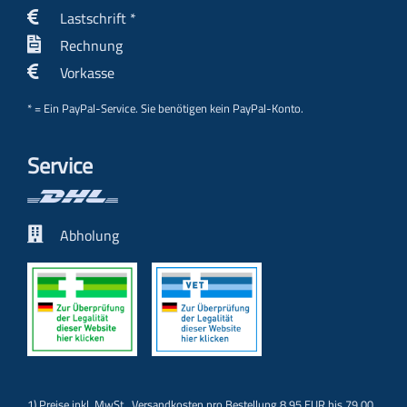
Lastschrift *
Rechnung
Vorkasse
* = Ein PayPal-Service. Sie benötigen kein PayPal-Konto.
Service
Abholung
1) Preise inkl. MwSt.,
Versandkosten
pro Bestellung 8,95 EUR bis 79,00