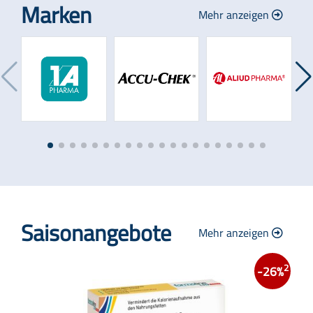
Marken
Mehr anzeigen
Saisonangebote
Mehr anzeigen
2
-26%