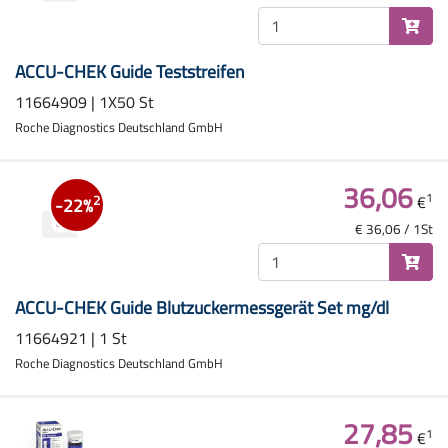
ACCU-CHEK Guide Teststreifen
11664909 | 1X50 St
Roche Diagnostics Deutschland GmbH
36,06
1
€
2
-22%
€ 36,06 / 1St
ACCU-CHEK Guide Blutzuckermessgerät Set mg/dl
11664921 | 1 St
Roche Diagnostics Deutschland GmbH
27,85
1
€