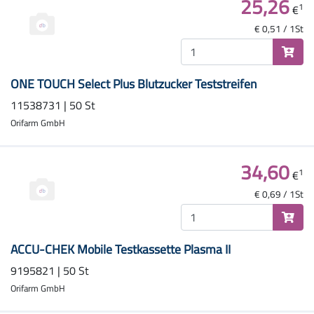
25,26
1
€
€ 0,51 / 1St
ONE TOUCH Select Plus Blutzucker Teststreifen
11538731 | 50 St
Orifarm GmbH
34,60
1
€
€ 0,69 / 1St
ACCU-CHEK Mobile Testkassette Plasma II
9195821 | 50 St
Orifarm GmbH