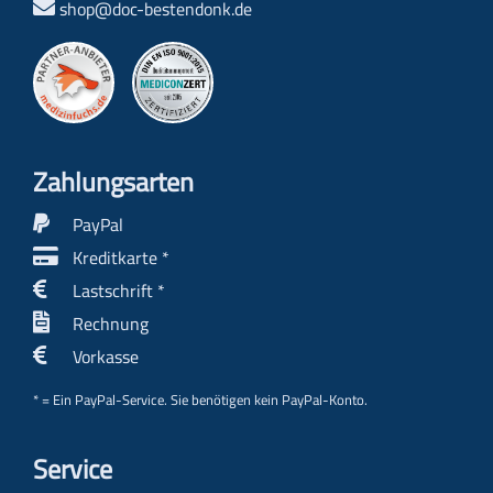
shop@doc-bestendonk.de
Zahlungs­arten
PayPal
Kreditkarte *
Lastschrift *
Rechnung
Vorkasse
* = Ein PayPal-Service. Sie benötigen kein PayPal-Konto.
Service