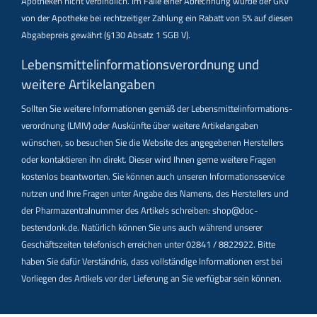
Apotheken nicht verbindlich. Im Falle einer Abrechnung würde der GKV
von der Apotheke bei rechtzeitiger Zahlung ein Rabatt von 5% auf diesen
Abgabepreis gewährt (§130 Absatz 1 SGB V).
Lebensmittel­informations­verordnung und
weitere Artikelangaben
Sollten Sie weitere Informationen gemäß der Lebensmittel­informations­
verordnung (LMIV) oder Auskünfte über weitere Artikelangaben
wünschen, so besuchen Sie die Website des angegebenen Herstellers
oder kontaktieren ihn direkt. Dieser wird Ihnen gerne weitere Fragen
kostenlos beantworten. Sie können auch unseren Informationsservice
nutzen und Ihre Fragen unter Angabe des Namens, des Herstellers und
der Pharmazentralnummer des Artikels schreiben: shop@doc-
bestendonk.de. Natürlich können Sie uns auch während unserer
Geschäftszeiten telefonisch erreichen unter 02841 / 8822922. Bitte
haben Sie dafür Verständnis, dass vollständige Informationen erst bei
Vorliegen des Artikels vor der Lieferung an Sie verfügbar sein können.