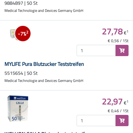
9884897 | 50 St
Medical Technologie and Devices Germany GmbH
27,78
1
€
2
-7%
€ 0,56 / 1St
MYLIFE Pura Blutzucker Teststreifen
5515654 | 50 St
Medical Technologie and Devices Germany GmbH
22,97
1
€
€ 0,46 / 1St