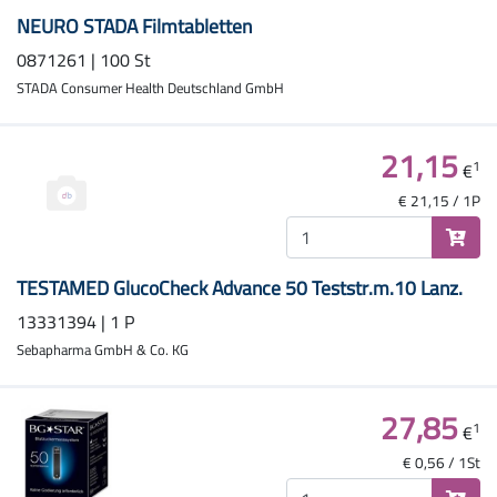
NEURO STADA Filmtabletten
0871261 | 100 St
STADA Consumer Health Deutschland GmbH
21,15
1
€
€ 21,15 / 1P
TESTAMED GlucoCheck Advance 50 Teststr.m.10 Lanz.
13331394 | 1 P
Sebapharma GmbH & Co. KG
27,85
1
€
€ 0,56 / 1St