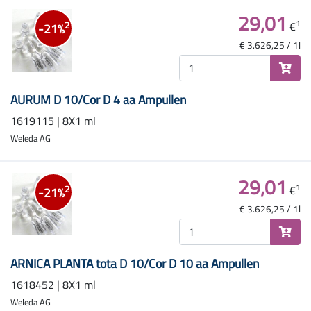
29,01
1
€
2
-21%
€ 3.626,25 / 1l
AURUM D 10/Cor D 4 aa Ampullen
1619115 | 8X1 ml
Weleda AG
29,01
1
€
2
-21%
€ 3.626,25 / 1l
ARNICA PLANTA tota D 10/Cor D 10 aa Ampullen
1618452 | 8X1 ml
Weleda AG