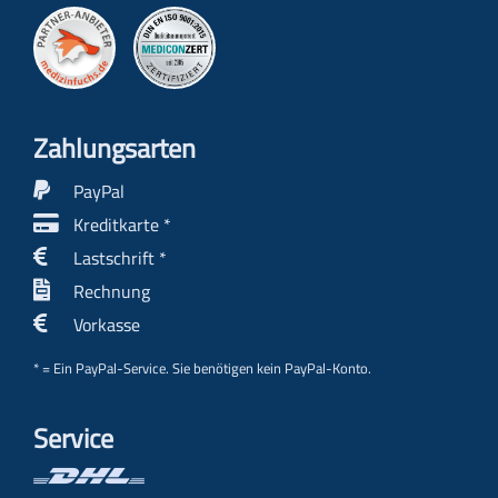
Zahlungs­arten
PayPal
Kreditkarte *
Lastschrift *
Rechnung
Vorkasse
* = Ein PayPal-Service. Sie benötigen kein PayPal-Konto.
Service