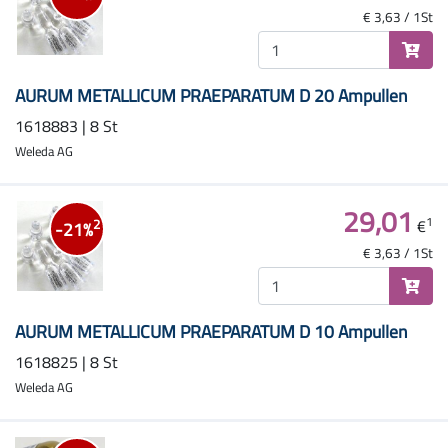
€ 3,63 / 1St
AURUM METALLICUM PRAEPARATUM D 20 Ampullen
1618883 | 8 St
Weleda AG
29,01
1
€
2
-21%
€ 3,63 / 1St
AURUM METALLICUM PRAEPARATUM D 10 Ampullen
1618825 | 8 St
Weleda AG