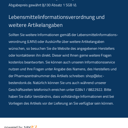
Abgabepreis gewährt (§130 Absatz 1 SGB V).
Lebensmittel­informations­verordnung und
weitere Artikelangaben
Sollten Sie weitere Informationen gemäß der Lebensmittel­informations­
verordnung (LMIV) oder Auskünfte über weitere Artikelangaben
wünschen, so besuchen Sie die Website des angegebenen Herstellers
oder kontaktieren ihn direkt. Dieser wird Ihnen gerne weitere Fragen
kostenlos beantworten. Sie können auch unseren Informationsservice
nutzen und Ihre Fragen unter Angabe des Namens, des Herstellers und
der Pharmazentralnummer des Artikels schreiben: shop@doc-
bestendonk.de. Natürlich können Sie uns auch während unserer
Geschäftszeiten telefonisch erreichen unter 02841 / 8822922. Bitte
haben Sie dafür Verständnis, dass vollständige Informationen erst bei
Vorliegen des Artikels vor der Lieferung an Sie verfügbar sein können.
powered by