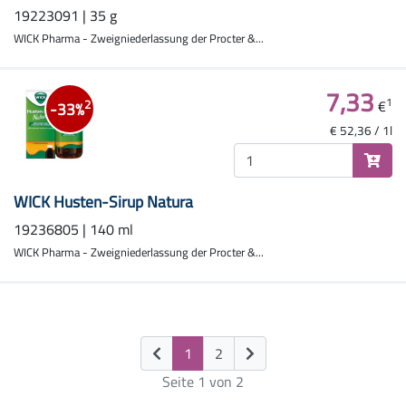
19223091 | 35 g
WICK Pharma - Zweigniederlassung der Procter &...
7,33
1
€
2
-33%
€ 52,36 / 1l
WICK Husten-Sirup Natura
19236805 | 140 ml
WICK Pharma - Zweigniederlassung der Procter &...
(current)
1
2
Seite 1 von 2