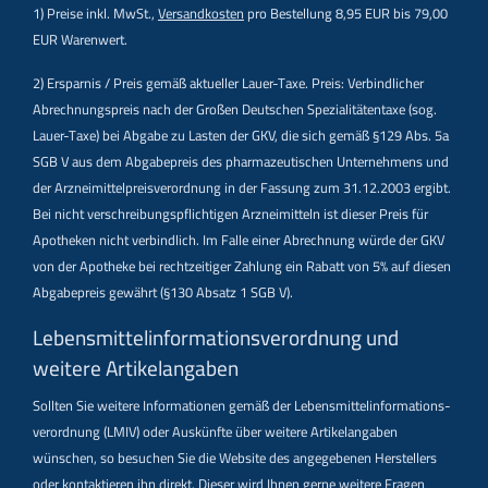
1) Preise inkl. MwSt.,
Versandkosten
pro Bestellung 8,95 EUR bis 79,00
EUR Warenwert.
2) Ersparnis / Preis gemäß aktueller Lauer-Taxe. Preis: Verbindlicher
Abrechnungspreis nach der Großen Deutschen Spezialitätentaxe (sog.
Lauer-Taxe) bei Abgabe zu Lasten der GKV, die sich gemäß §129 Abs. 5a
SGB V aus dem Abgabepreis des pharmazeutischen Unternehmens und
der Arzneimittelpreisverordnung in der Fassung zum 31.12.2003 ergibt.
Bei nicht verschreibungspflichtigen Arzneimitteln ist dieser Preis für
Apotheken nicht verbindlich. Im Falle einer Abrechnung würde der GKV
von der Apotheke bei rechtzeitiger Zahlung ein Rabatt von 5% auf diesen
Abgabepreis gewährt (§130 Absatz 1 SGB V).
Lebensmittel­informations­verordnung und
weitere Artikelangaben
Sollten Sie weitere Informationen gemäß der Lebensmittel­informations­
verordnung (LMIV) oder Auskünfte über weitere Artikelangaben
wünschen, so besuchen Sie die Website des angegebenen Herstellers
oder kontaktieren ihn direkt. Dieser wird Ihnen gerne weitere Fragen