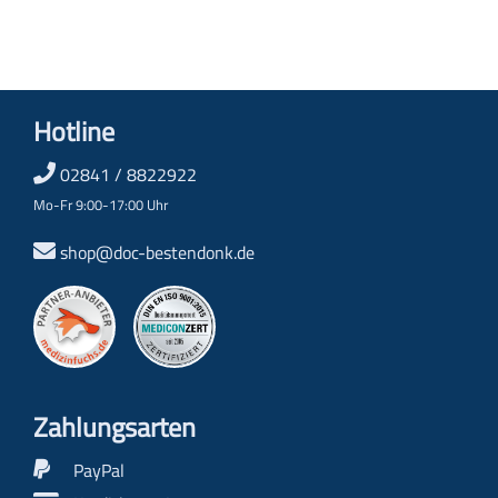
Hotline
02841 / 8822922
Mo-Fr 9:00-17:00 Uhr
shop@doc-bestendonk.de
Zahlungs­arten
PayPal