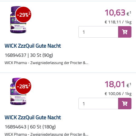
10,63
1
€
2
-29%
€ 118,11 / 1kg
WICK ZzzQuil Gute Nacht
16894637 | 30 St (90g)
WICK Pharma - Zweigniederlassung der Procter &...
18,01
1
€
2
-28%
€ 100,06 / 1kg
WICK ZzzQuil Gute Nacht
16894643 | 60 St (180g)
WICK Pharma - Zweigniederlassung der Procter &...