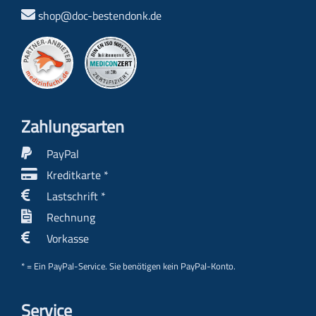
shop@doc-bestendonk.de
Zahlungs­arten
PayPal
Kreditkarte *
Lastschrift *
Rechnung
Vorkasse
* = Ein PayPal-Service. Sie benötigen kein PayPal-Konto.
Service