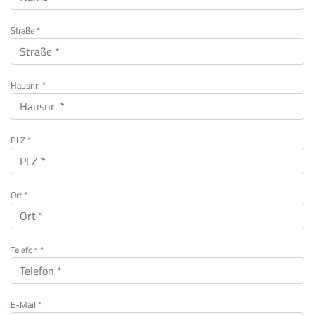
Straße *
Hausnr. *
PLZ *
Ort *
Telefon *
E-Mail *