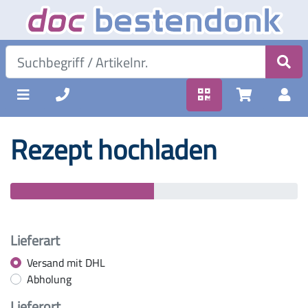
Rezept hochladen
Lieferart
Versand mit DHL
Abholung
Lieferort