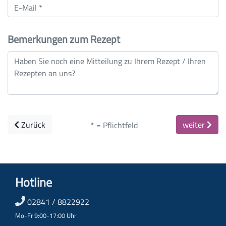
Bemerkungen zum Rezept
Zurück
weiter
* = Pflichtfeld
Hotline
02841 / 8822922
Mo-Fr 9:00-17:00 Uhr