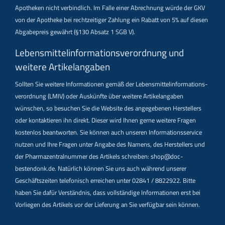
Apotheken nicht verbindlich. Im Falle einer Abrechnung würde der GKV
von der Apotheke bei rechtzeitiger Zahlung ein Rabatt von 5% auf diesen
Abgabepreis gewährt (§130 Absatz 1 SGB V).
Lebensmittel­informations­verordnung und
weitere Artikelangaben
Sollten Sie weitere Informationen gemäß der Lebensmittel­informations­
verordnung (LMIV) oder Auskünfte über weitere Artikelangaben
wünschen, so besuchen Sie die Website des angegebenen Herstellers
oder kontaktieren ihn direkt. Dieser wird Ihnen gerne weitere Fragen
kostenlos beantworten. Sie können auch unseren Informationsservice
nutzen und Ihre Fragen unter Angabe des Namens, des Herstellers und
der Pharmazentralnummer des Artikels schreiben: shop@doc-
bestendonk.de. Natürlich können Sie uns auch während unserer
Geschäftszeiten telefonisch erreichen unter 02841 / 8822922. Bitte
haben Sie dafür Verständnis, dass vollständige Informationen erst bei
Vorliegen des Artikels vor der Lieferung an Sie verfügbar sein können.