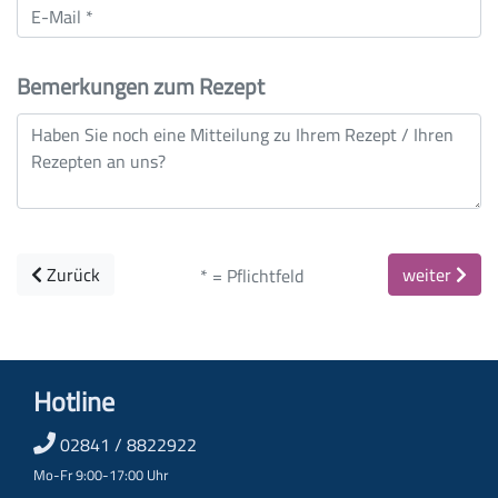
Bemerkungen zum Rezept
Zurück
weiter
* = Pflichtfeld
Hotline
02841 / 8822922
Mo-Fr 9:00-17:00 Uhr