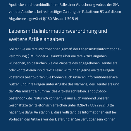
Apotheken nicht verbindlich. Im Falle einer Abrechnung würde der GKV
von der Apotheke bei rechtzeitiger Zahlung ein Rabatt von 5% auf diesen
Abgabepreis gewährt (§130 Absatz 1 SGB V).
Lebensmittel­informations­verordnung und
weitere Artikelangaben
Sollten Sie weitere Informationen gemäß der Lebensmittel­informations­
verordnung (LMIV) oder Auskünfte über weitere Artikelangaben
wünschen, so besuchen Sie die Website des angegebenen Herstellers
oder kontaktieren ihn direkt. Dieser wird Ihnen gerne weitere Fragen
kostenlos beantworten. Sie können auch unseren Informationsservice
nutzen und Ihre Fragen unter Angabe des Namens, des Herstellers und
der Pharmazentralnummer des Artikels schreiben: shop@doc-
bestendonk.de. Natürlich können Sie uns auch während unserer
Geschäftszeiten telefonisch erreichen unter 02841 / 8822922. Bitte
haben Sie dafür Verständnis, dass vollständige Informationen erst bei
Vorliegen des Artikels vor der Lieferung an Sie verfügbar sein können.