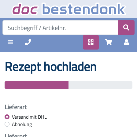
Rezept hochladen
Lieferart
Versand mit DHL
Abholung
Lieferort