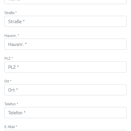
Straße *
Hausnr. *
PLZ *
Ort *
Telefon *
E-Mail *