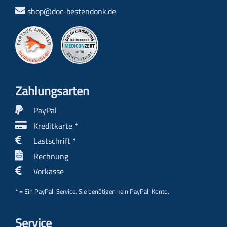
shop@doc-bestendonk.de
Zahlungs­arten
PayPal
Kreditkarte *
Lastschrift *
Rechnung
Vorkasse
* = Ein PayPal-Service. Sie benötigen kein PayPal-Konto.
Service