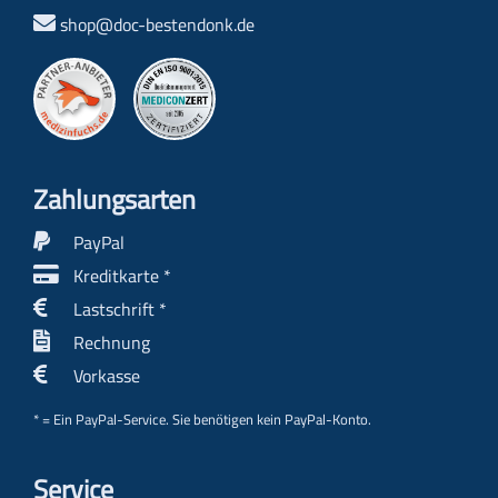
shop@doc-bestendonk.de
Zahlungs­arten
PayPal
Kreditkarte *
Lastschrift *
Rechnung
Vorkasse
* = Ein PayPal-Service. Sie benötigen kein PayPal-Konto.
Service