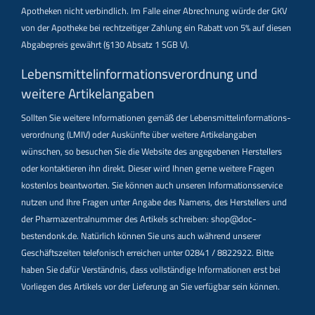
Apotheken nicht verbindlich. Im Falle einer Abrechnung würde der GKV
von der Apotheke bei rechtzeitiger Zahlung ein Rabatt von 5% auf diesen
Abgabepreis gewährt (§130 Absatz 1 SGB V).
Lebensmittel­informations­verordnung und
weitere Artikelangaben
Sollten Sie weitere Informationen gemäß der Lebensmittel­informations­
verordnung (LMIV) oder Auskünfte über weitere Artikelangaben
wünschen, so besuchen Sie die Website des angegebenen Herstellers
oder kontaktieren ihn direkt. Dieser wird Ihnen gerne weitere Fragen
kostenlos beantworten. Sie können auch unseren Informationsservice
nutzen und Ihre Fragen unter Angabe des Namens, des Herstellers und
der Pharmazentralnummer des Artikels schreiben: shop@doc-
bestendonk.de. Natürlich können Sie uns auch während unserer
Geschäftszeiten telefonisch erreichen unter 02841 / 8822922. Bitte
haben Sie dafür Verständnis, dass vollständige Informationen erst bei
Vorliegen des Artikels vor der Lieferung an Sie verfügbar sein können.