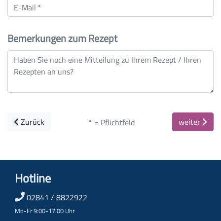
Bemerkungen zum Rezept
Zurück
weiter
* = Pflichtfeld
Hotline
02841 / 8822922
Mo-Fr 9:00-17:00 Uhr