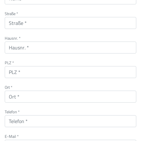
Straße *
Hausnr. *
PLZ *
Ort *
Telefon *
E-Mail *