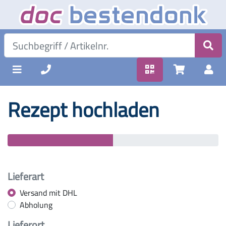
Rezept hochladen
Lieferart
Versand mit DHL
Abholung
Lieferort