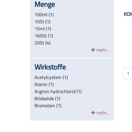
Menge
KOH
100ml (1)
10St (1)
15ml (1)
160St (1)
20St (4)
mehr...
Wirkstoffe
Acetylcystein (1)
Alanin (1)
Arginin hydrochlorid (1)
Bilobalide (1)
Bromelain (1)
mehr...