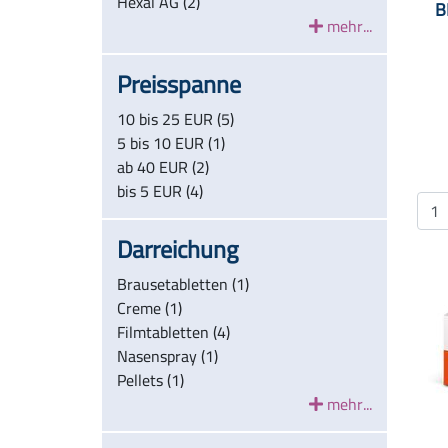
Hexal AG (2)
B
mehr...
Preisspanne
10 bis 25 EUR (5)
5 bis 10 EUR (1)
ab 40 EUR (2)
bis 5 EUR (4)
Darreichung
Brausetabletten (1)
Creme (1)
Filmtabletten (4)
Nasenspray (1)
Pellets (1)
mehr...