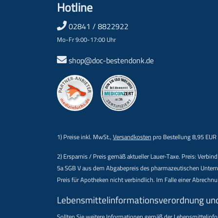
Hotline
02841 / 8822922
Mo-Fr 9:00-17:00 Uhr
shop@doc-bestendonk.de
1) Preise inkl. MwSt.,
Versandkosten
pro Bestellung 8,95 EUR
2) Ersparnis / Preis gemäß aktueller Lauer-Taxe. Preis: Verb
5a SGB V aus dem Abgabepreis des pharmazeutischen Unternehm
Preis für Apotheken nicht verbindlich. Im Falle einer Abrech
Lebensmittel­informations­verordnung un
Sollten Sie weitere Informationen gemäß der Lebensmittel­in