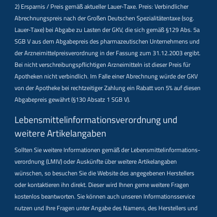
2) Ersparnis / Preis gemäß aktueller Lauer-Taxe. Preis: Verbindlicher
Abrechnungspreis nach der Großen Deutschen Spezialitätentaxe (sog.
Lauer-Taxe) bei Abgabe zu Lasten der GKV, die sich gemäß §129 Abs. 5a
SGB V aus dem Abgabepreis des pharmazeutischen Unternehmens und
der Arzneimittelpreisverordnung in der Fassung zum 31.12.2003 ergibt.
Bei nicht verschreibungspflichtigen Arzneimitteln ist dieser Preis für
Apotheken nicht verbindlich. Im Falle einer Abrechnung würde der GKV
von der Apotheke bei rechtzeitiger Zahlung ein Rabatt von 5% auf diesen
Abgabepreis gewährt (§130 Absatz 1 SGB V).
Lebensmittel­informations­verordnung und
weitere Artikelangaben
Sollten Sie weitere Informationen gemäß der Lebensmittel­informations­
verordnung (LMIV) oder Auskünfte über weitere Artikelangaben
wünschen, so besuchen Sie die Website des angegebenen Herstellers
oder kontaktieren ihn direkt. Dieser wird Ihnen gerne weitere Fragen
kostenlos beantworten. Sie können auch unseren Informationsservice
nutzen und Ihre Fragen unter Angabe des Namens, des Herstellers und