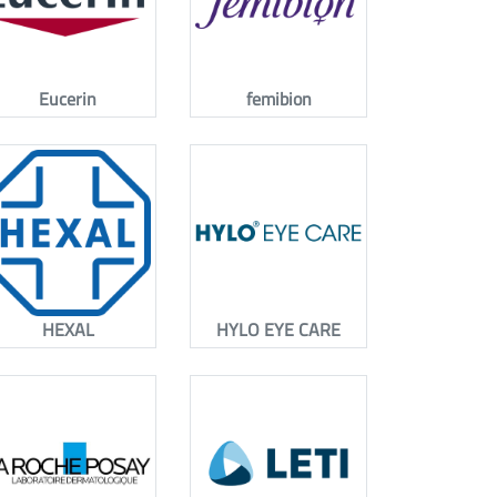
Eucerin
femibion
HEXAL
HYLO EYE CARE