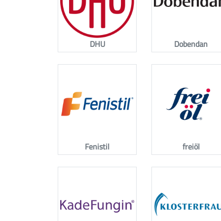
DHU
Dobendan
Fenistil
freiöl