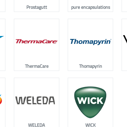
Prostagutt
pure encapsulations
ThermaCare
Thomapyrin
WELEDA
WICK