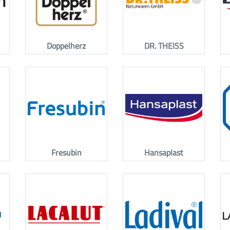
Doppelherz
DR. THEISS
Fresubin
Hansaplast