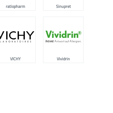
ratiopharm
Sinupret
VICHY
Vividrin