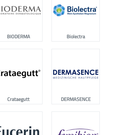
BIODERMA
Biolectra
Crataegutt
DERMASENCE