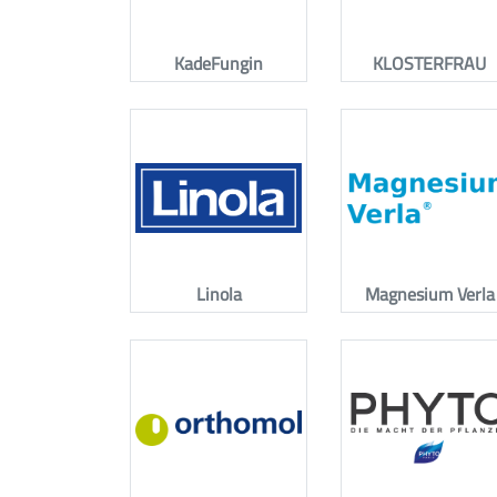
KadeFungin
KLOSTERFRAU
Linola
Magnesium Verla