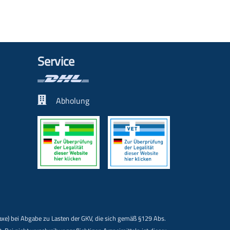
Service
Abholung
Taxe) bei Abgabe zu Lasten der GKV, die sich gemäß §129 Abs.