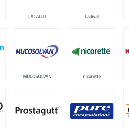
LACALUT
Ladival
MUCOSOLVAN
nicorette