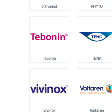
orthomol
PHYTO
Tebonin
TENA
vivinox
Voltaren