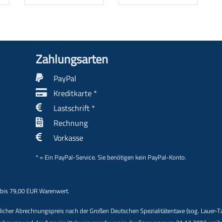
Zahlungs­arten
PayPal
Kreditkarte *
Lastschrift *
Rechnung
Vorkasse
* = Ein PayPal-Service. Sie benötigen kein PayPal-Konto.
 bis 79,00 EUR Warenwert.
indlicher Abrechnungspreis nach der Großen Deutschen Spezialitätentaxe (sog. Lauer-