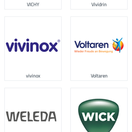
VICHY
Vividrin
vivinox
Voltaren