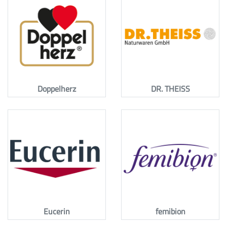
Doppelherz
DR. THEISS
Eucerin
femibion