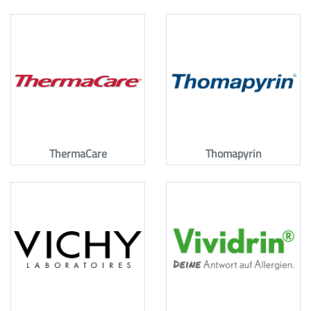
ThermaCare
Thomapyrin