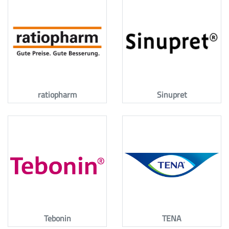
ratiopharm
Sinupret
Tebonin
TENA