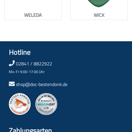
WELEDA
WICK
Hotline
02841 / 8822922
Mo-Fr 9:00-17:00 Uhr
shop@doc-bestendonk.de
Zahlungs­arten