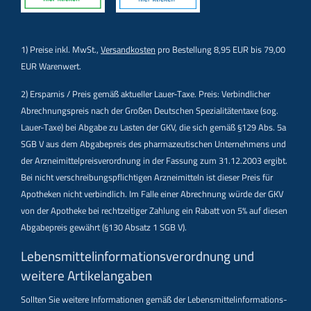
1) Preise inkl. MwSt.,
Versandkosten
pro Bestellung 8,95 EUR bis 79,00
EUR Warenwert.
2) Ersparnis / Preis gemäß aktueller Lauer-Taxe. Preis: Verbindlicher
Abrechnungspreis nach der Großen Deutschen Spezialitätentaxe (sog.
Lauer-Taxe) bei Abgabe zu Lasten der GKV, die sich gemäß §129 Abs. 5a
SGB V aus dem Abgabepreis des pharmazeutischen Unternehmens und
der Arzneimittelpreisverordnung in der Fassung zum 31.12.2003 ergibt.
Bei nicht verschreibungspflichtigen Arzneimitteln ist dieser Preis für
Apotheken nicht verbindlich. Im Falle einer Abrechnung würde der GKV
von der Apotheke bei rechtzeitiger Zahlung ein Rabatt von 5% auf diesen
Abgabepreis gewährt (§130 Absatz 1 SGB V).
Lebensmittel­informations­verordnung und
weitere Artikelangaben
Sollten Sie weitere Informationen gemäß der Lebensmittel­informations­