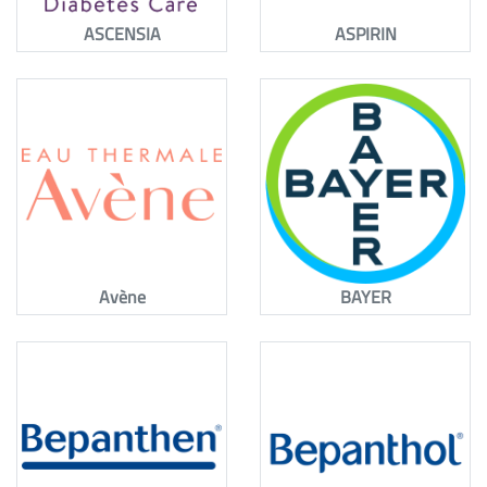
ASCENSIA
ASPIRIN
Avène
BAYER