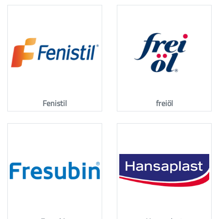
Fenistil
freiöl