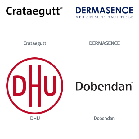
Crataegutt
DERMASENCE
DHU
Dobendan