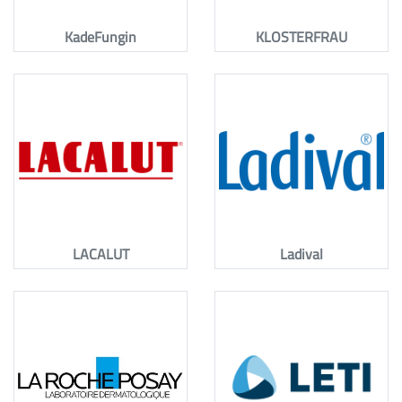
KadeFungin
KLOSTERFRAU
LACALUT
Ladival