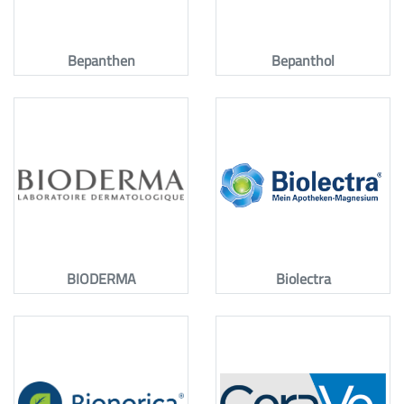
Bepanthen
Bepanthol
BIODERMA
Biolectra