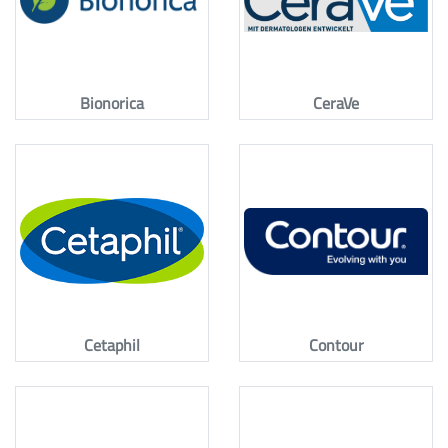
Bionorica
CeraVe
Cetaphil
Contour