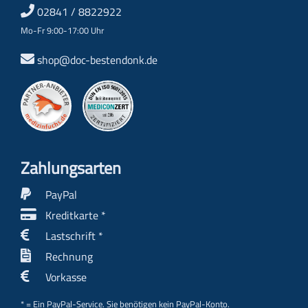
02841 / 8822922
Mo-Fr 9:00-17:00 Uhr
shop@doc-bestendonk.de
Zahlungs­arten
PayPal
Kreditkarte *
Lastschrift *
Rechnung
Vorkasse
* = Ein PayPal-Service. Sie benötigen kein PayPal-Konto.