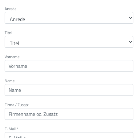
Anrede
Titel
Vorname
Name
Firma / Zusatz
E-Mail *