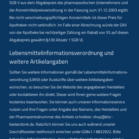
SGB V aus dem Abgabepreis des pharmazeutischen Unternehmens und
der Arzneimittelpreisverordnung in der Fassung zum 31.12.2003 ergibt.
Bei nicht verschreibungspflichtigen Arzneimitteln ist dieser Preis für
Apotheken nicht verbindlich. Im Falle einer Abrechnung würde der GKV
von der Apotheke bei rechtzeitiger Zahlung ein Rabatt von 5% auf diesen
Abgabepreis gewährt (§130 Absatz 1 SGB V).
Lebensmittel­informations­verordnung und
weitere Artikelangaben
Sollten Sie weitere Informationen gemäß der Lebensmittel­informations­
verordnung (LMIV) oder Auskünfte über weitere Artikelangaben
wünschen, so besuchen Sie die Website des angegebenen Herstellers
oder kontaktieren ihn direkt. Dieser wird Ihnen gerne weitere Fragen
kostenlos beantworten. Sie können auch unseren Informationsservice
nutzen und Ihre Fragen unter Angabe des Namens, des Herstellers und
der Pharmazentralnummer des Artikels schreiben: shop@doc-
bestendonk.de. Natürlich können Sie uns auch während unserer
Geschäftszeiten telefonisch erreichen unter 02841 / 8822922. Bitte
haben Sie dafür Verständnis, dass vollständige Informationen erst bei