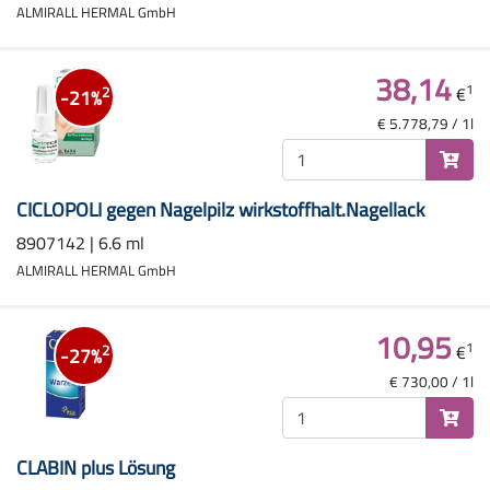
ALMIRALL HERMAL GmbH
38,14
1
€
2
-21%
€ 5.778,79 / 1l
CICLOPOLI gegen Nagelpilz wirkstoffhalt.Nagellack
8907142 | 6.6 ml
ALMIRALL HERMAL GmbH
10,95
1
€
2
-27%
€ 730,00 / 1l
CLABIN plus Lösung