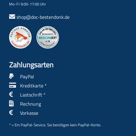
Mo-Fr 9:00-17:00 Uhr
shop@doc-bestendonk.de
Zahlungs­arten
PayPal
Kreditkarte *
Lastschrift *
Rechnung
Vorkasse
* = Ein PayPal-Service. Sie benötigen kein PayPal-Konto.