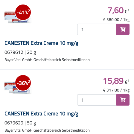
7,60
1
€
2
-41%
€ 380,00 / 1kg
CANESTEN Extra Creme 10 mg/g
0679612 | 20 g
Bayer Vital GmbH Geschäftsbereich Selbstmedikation
15,89
1
€
2
-36%
€ 317,80 / 1kg
CANESTEN Extra Creme 10 mg/g
0679629 | 50 g
Bayer Vital GmbH Geschäftsbereich Selbstmedikation