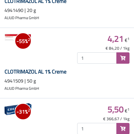
CLOTRIMAZOL AL 1% Creme
4941490 | 20 g
ALIUD Pharma GmbH
4,21
1
€
2
-55%
€ 84,20 / 1kg
CLOTRIMAZOL AL 1% Creme
4941509 | 50 g
ALIUD Pharma GmbH
5,50
1
€
2
-31%
€ 366,67 / 1kg