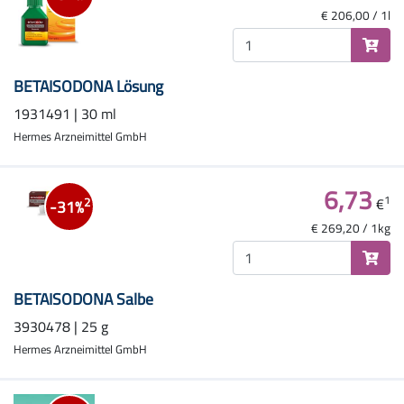
€ 206,00 / 1l
BETAISODONA Lösung
1931491 | 30 ml
Hermes Arzneimittel GmbH
6,73
1
€
2
-31%
€ 269,20 / 1kg
BETAISODONA Salbe
3930478 | 25 g
Hermes Arzneimittel GmbH