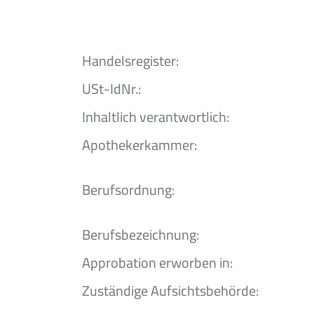
Handelsregister:
USt-IdNr.:
Inhaltlich verantwortlich:
Apotheker­kammer:
Berufsordnung:
Berufsbezeichnung:
Approbation erworben in:
Zuständige Aufsichtsbehörde: