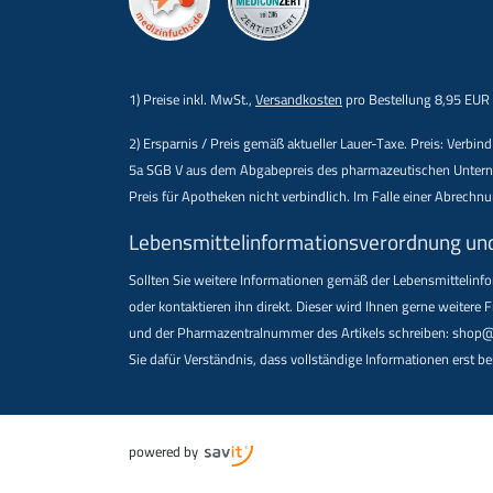
1) Preise inkl. MwSt.,
Versandkosten
pro Bestellung 8,95 EUR
2) Ersparnis / Preis gemäß aktueller Lauer-Taxe. Preis: Verb
5a SGB V aus dem Abgabepreis des pharmazeutischen Unternehm
Preis für Apotheken nicht verbindlich. Im Falle einer Abrech
Lebensmittel­informations­verordnung un
Sollten Sie weitere Informationen gemäß der Lebensmittel­in
oder kontaktieren ihn direkt. Dieser wird Ihnen gerne weiter
und der Pharmazentralnummer des Artikels schreiben: shop@d
Sie dafür Verständnis, dass vollständige Informationen erst bei
powered by