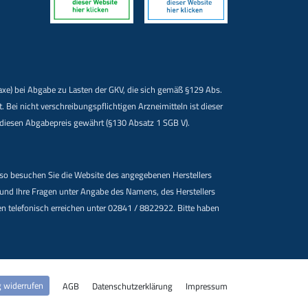
Taxe) bei Abgabe zu Lasten der GKV, die sich gemäß §129 Abs.
i nicht verschreibungspflichtigen Arzneimitteln ist dieser
f diesen Abgabepreis gewährt (§130 Absatz 1 SGB V).
 so besuchen Sie die Website des angegebenen Herstellers
n und Ihre Fragen unter Angabe des Namens, des Herstellers
 telefonisch erreichen unter 02841 / 8822922. Bitte haben
g widerrufen
AGB
Datenschutzerklärung
Impressum