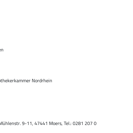
en
pothekerkammer Nordrhein
Mühlenstr. 9-11, 47441 Moers, Tel.: 0281 207 0