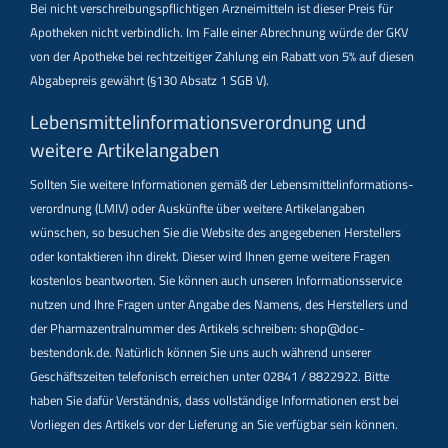
Bei nicht verschreibungspflichtigen Arzneimitteln ist dieser Preis für
Apotheken nicht verbindlich. Im Falle einer Abrechnung würde der GKV
von der Apotheke bei rechtzeitiger Zahlung ein Rabatt von 5% auf diesen
Abgabepreis gewährt (§130 Absatz 1 SGB V).
Lebensmittel­informations­verordnung und
weitere Artikelangaben
Sollten Sie weitere Informationen gemäß der Lebensmittel­informations­
verordnung (LMIV) oder Auskünfte über weitere Artikelangaben
wünschen, so besuchen Sie die Website des angegebenen Herstellers
oder kontaktieren ihn direkt. Dieser wird Ihnen gerne weitere Fragen
kostenlos beantworten. Sie können auch unseren Informationsservice
nutzen und Ihre Fragen unter Angabe des Namens, des Herstellers und
der Pharmazentralnummer des Artikels schreiben: shop@doc-
bestendonk.de. Natürlich können Sie uns auch während unserer
Geschäftszeiten telefonisch erreichen unter 02841 / 8822922. Bitte
haben Sie dafür Verständnis, dass vollständige Informationen erst bei
Vorliegen des Artikels vor der Lieferung an Sie verfügbar sein können.