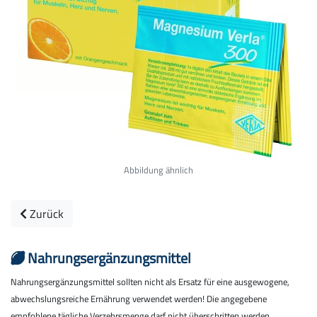
Abbildung ähnlich
Zurück
Nahrungs­ergänzungs­mittel
Nahrungsergänzungsmittel sollten nicht als Ersatz für eine ausgewogene,
abwechslungsreiche Ernährung verwendet werden! Die angegebene
empfohlene tägliche Verzehrsmenge darf nicht überschritten werden.