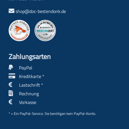
shop@doc-bestendonk.de
Zahlungs­arten
PayPal
Kreditkarte *
Lastschrift *
Rechnung
Vorkasse
* = Ein PayPal-Service. Sie benötigen kein PayPal-Konto.