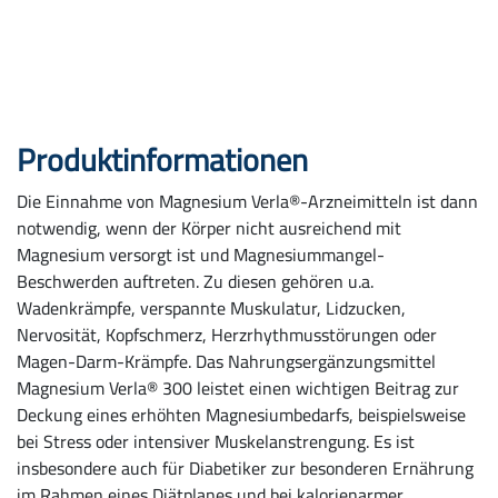
Produkt­informationen
Die Einnahme von Magnesium Verla®-Arzneimitteln ist dann
notwendig, wenn der Körper nicht ausreichend mit
Magnesium versorgt ist und Magnesiummangel-
Beschwerden auftreten. Zu diesen gehören u.a.
Wadenkrämpfe, verspannte Muskulatur, Lidzucken,
Nervosität, Kopfschmerz, Herzrhythmusstörungen oder
Magen-Darm-Krämpfe. Das Nahrungsergänzungsmittel
Magnesium Verla® 300 leistet einen wichtigen Beitrag zur
Deckung eines erhöhten Magnesiumbedarfs, beispielsweise
bei Stress oder intensiver Muskelanstrengung. Es ist
insbesondere auch für Diabetiker zur besonderen Ernährung
im Rahmen eines Diätplanes und bei kalorienarmer