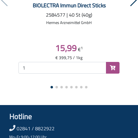
BIOLECTRA Immun Direct Sticks
2584577 | 40 St (40g)
Hermes Arzneimittel GmbH
15,99
1
€
€ 399,75 / 1kg
Hotline
02841 / 8822922
Mo-Fr 9:00-17:00 Uhr