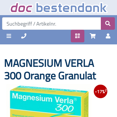
MAGNESIUM VERLA
300 Orange Granulat
2
-17%