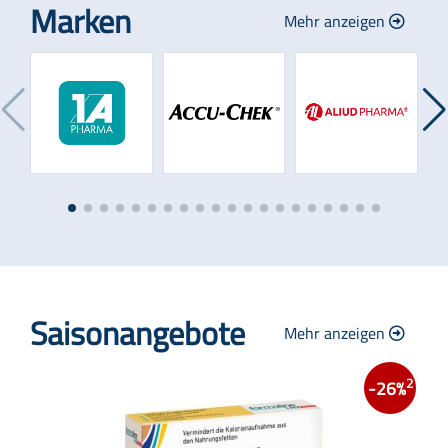
Marken
Mehr anzeigen
Saisonangebote
Mehr anzeigen
2
-26%