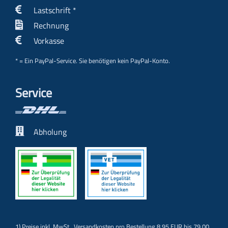
Lastschrift *
Rechnung
Vorkasse
* = Ein PayPal-Service. Sie benötigen kein PayPal-Konto.
Service
Abholung
1) Preise inkl. MwSt.,
Versandkosten
pro Bestellung 8,95 EUR bis 79,00