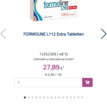
FORMOLINE L112 Extra Tabletten
13352309 | 48 St
Certmedica International GmbH
27,89
1
€
€ 0,58 / 1St