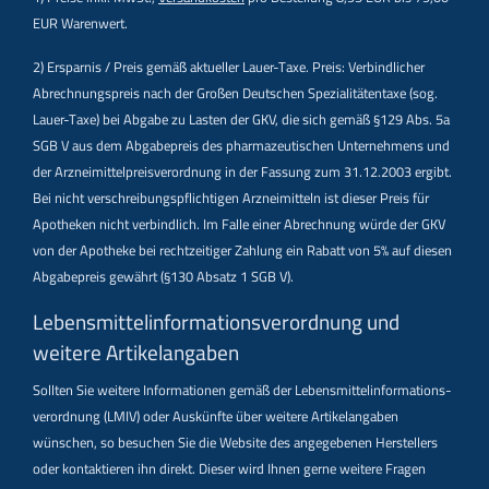
EUR Warenwert.
2) Ersparnis / Preis gemäß aktueller Lauer-Taxe. Preis: Verbindlicher
Abrechnungspreis nach der Großen Deutschen Spezialitätentaxe (sog.
Lauer-Taxe) bei Abgabe zu Lasten der GKV, die sich gemäß §129 Abs. 5a
SGB V aus dem Abgabepreis des pharmazeutischen Unternehmens und
der Arzneimittelpreisverordnung in der Fassung zum 31.12.2003 ergibt.
Bei nicht verschreibungspflichtigen Arzneimitteln ist dieser Preis für
Apotheken nicht verbindlich. Im Falle einer Abrechnung würde der GKV
von der Apotheke bei rechtzeitiger Zahlung ein Rabatt von 5% auf diesen
Abgabepreis gewährt (§130 Absatz 1 SGB V).
Lebensmittel­informations­verordnung und
weitere Artikelangaben
Sollten Sie weitere Informationen gemäß der Lebensmittel­informations­
verordnung (LMIV) oder Auskünfte über weitere Artikelangaben
wünschen, so besuchen Sie die Website des angegebenen Herstellers
oder kontaktieren ihn direkt. Dieser wird Ihnen gerne weitere Fragen