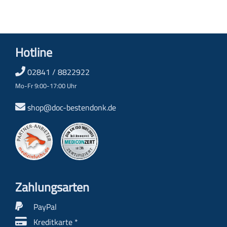
Hotline
02841 / 8822922
Mo-Fr 9:00-17:00 Uhr
shop@doc-bestendonk.de
Zahlungs­arten
PayPal
Kreditkarte *