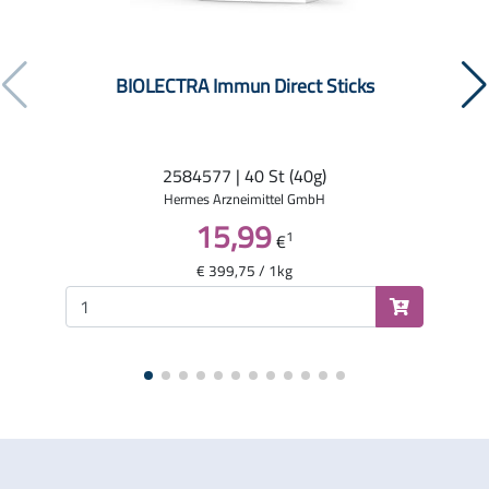
BIOLECTRA Immun Direct Sticks
2584577 | 40 St (40g)
Hermes Arzneimittel GmbH
15,99
1
€
€ 399,75 / 1kg