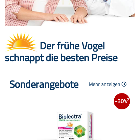
Der frühe Vogel
schnappt die besten Preise
Sonderangebote
Mehr anzeigen
2
-30%